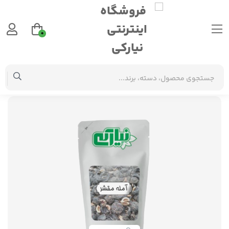
0
گیاهان دارویی
آمله مقشر