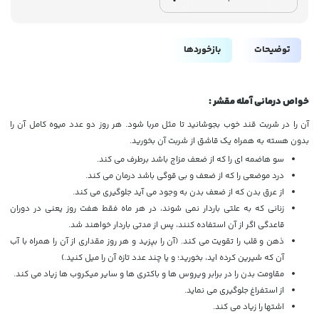
توضیحات
بازخوردها
خواص درمانی آمله مقشر :
آن را در شربت قند خوب بجوشانید تا مثل مربا شود. هر روز دو عدد میوه کامل آن را
بدون هسته به همراه یک قاشق از شربت آن بخورید.
سو هاضمه ای را که از ضعف مزاج باشد برطرف می کند.
درد موضعی را که از ضعف و بی قوگی باشد درمان می کند.
از عرق بدن که از ضعف بدن به وجود می آید جلوگیری می کند.
زنانی که به علتی باردار نمی شوند، در هر ماه فقط هفت روز یعنی در دوران
قاعدگی اگر از آن استفاده کنند، پس از مدتی باردار خواهند شد.
ذهن و قلب را تقویت می کند. (آن را بپزید و هر روز مقداری از آن را همراه با آب
آن که شیرین کرده اید، بخورید؛ و یا چند عدد تازه آن را میل کنید.)
مقاومت بدن را در برابر ویروس ها و باکتری ها و سایر میکروب ها زیاد می کند.
از استفراغ جلوگیری می نماید.
اشتها را زیاد می کند.