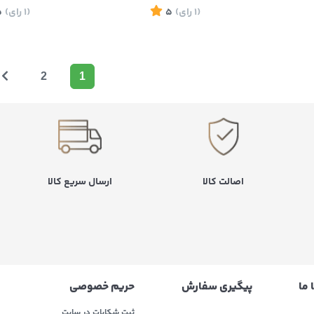
(1
رای
)
5
(1
رای
)
5
2
1
اصالت کالا
ارسال سریع کالا
 ما
پیگیری سفارش
حریم خصوصی
ثبت شکایات در سایت