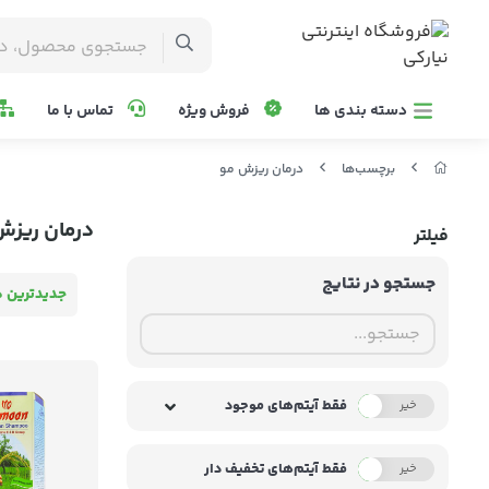
دسته بندی ها
فروش ویژه
تماس با ما
برچسب‌ها
درمان ریزش مو
درمان ریزش
فیلتر
جستجو در نتایج
جدیدترین ه
فقط آیتم‌های موجود
خیر
بله
فقط آیتم‌های تخفیف دار
خیر
بله