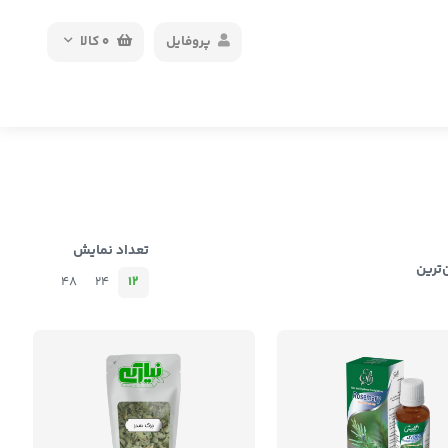
پروفایل
0
کالا
تعداد نمایش
‌ترین
48
24
12