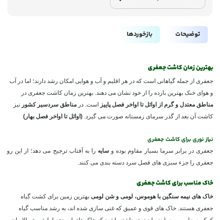
توضیحات
بازخوردها
بهترین زمان کاشت جعفری
جعفری از جمله گیاهانی است که در هر اقلیم و آب و هوایی امکان رشد دارند؛ اما در آب
و هوای خنک بهترین بازده را از خود نشان می دهند. بهترین زمان کاشت جعفری در
مناطق معتدل و گرم از اوائل تا اواخر فصل پاییز
است. در
مناطق سردسیر کشور
نیز
کاشت آن بعد از گذر سرمای زمستانه صورت می گیرد.
(اوائل تا اواخر فصل بهار)
نیاز نوری برای کاشت جعفری
جعفری در برابر سرما بسیار مقاوم بوده و
سایه
را به آفتاب ترجیح می دهد؛ از این رو
جعفری را جزء سبزی های فصل سرد دسته بندی می کنند.
خاک مناسب برای کاشت جعفری
خاک های نیمه سنگین با هوموس، لومی و شن لومی
بهترین زمین برای کشت گیاه
جعفری هستند. خاک های قوی و عمیق که غنی سازی شده اند، به رشد مناسب گیاه
کمک بسزایی می نمایند. باید توجه داشته باشید که خاک های اسیدی یا با شوری بالا مانع