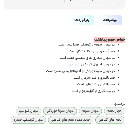
توضیحات
بازخوردها
خواص مهم چهارتخمه
در درمان سرفه و گرفتگی صدا موثر است.
ضد گلو درد و نرم کننده گلو است.
در درمان بیماری های تنفسی مفید است.
در درمان اسهال کودکان تاثیر دارد.
در درمان سرماخوردگی و آنفولانزا بسیار مفید است.
ضد باکتری و ضد سرطان است.
ضد باکتری و ضد قارچ است.
در پیشگیری از
آلزایمر
موثر است.
برچسبها :
چهار تخمه
درمان سرفه
درمان سرما خوردگی
درمان گلو درد
تخم های گیاهی
خرید عمده تخم های گیاهی
درمان گرفتگی حنجره