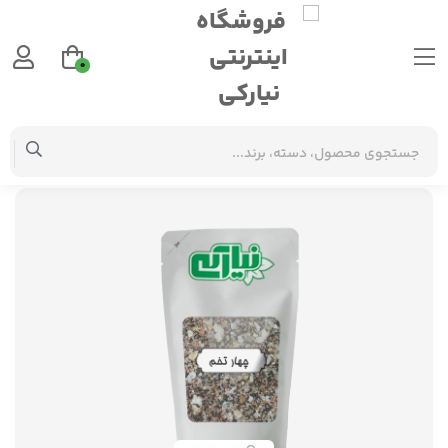
0
گیاهان دارویی
چهار تخمه