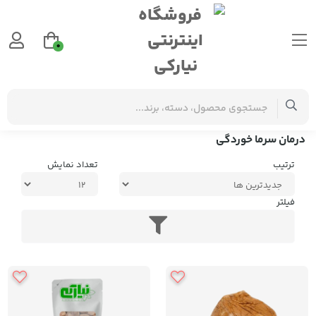
0
برچسب‌ها
درمان سرما خوردگی
درمان سرما خوردگی
ترتیب
تعداد نمایش
فیلتر