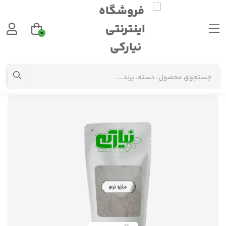
0
گیاهان دارویی
مازو نرم