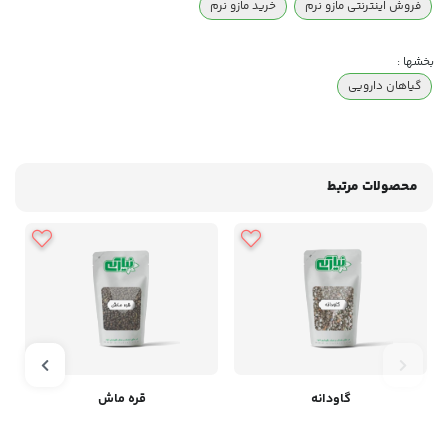
فروش اینترنتی مازو نرم
خرید مازو نرم
بخشها :
گیاهان دارویی
محصولات مرتبط
گاودانه
قره ماش