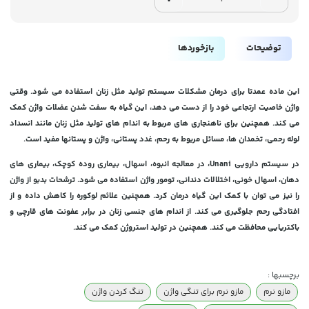
توضیحات
بازخوردها
این ماده عمدتا برای درمان مشکلات سیستم تولید مثل زنان استفاده می شود. وقتی
واژن خاصیت ارتجاعی خود را از دست می دهد، این گیاه به سفت شدن عضلات واژن کمک
می کند. همچنین برای ناهنجاری های مربوط به اندام های تولید مثل زنان مانند انسداد
لوله رحمی، تخمدان ها، مسائل مربوط به رحم، غدد پستانی، واژن و پستانها مفید است.
در سیستم دارویی Unani، در معالجه انبوه، اسهال، بیماری روده کوچک، بیماری های
دهان، اسهال خونی، اختلالات دندانی، تومور واژن استفاده می شود. ترشحات بدبو از واژن
را نیز می توان با کمک این گیاه درمان کرد. همچنین علائم لوکوره را کاهش داده و از
افتادگی رحم جلوگیری می کند. از اندام های جنسی زنان در برابر عفونت های قارچی و
باکتریایی محافظت می کند. همچنین در تولید استروژن کمک می کند.
برچسبها :
مازو نرم
مازو نرم برای تنگی واژن
تنگ کردن واژن