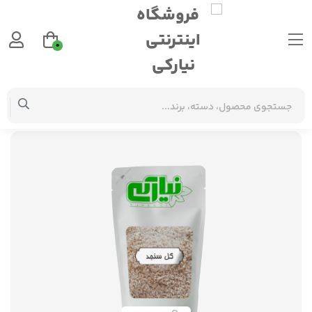
0
گیاهان دارویی
گل سنجد