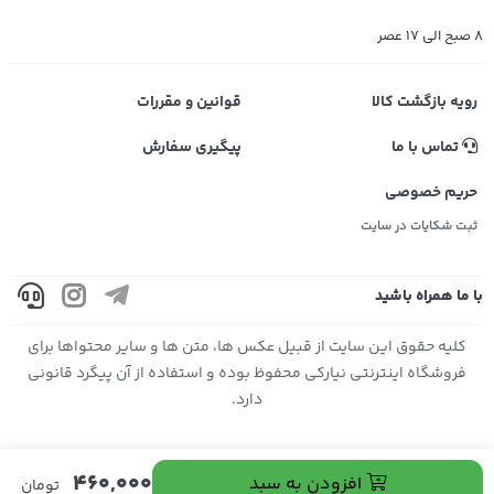
8 صبح الی 17 عصر
رویه بازگشت کالا
قوانین و مقررات
تماس با ما
پیگیری سفارش
حریم خصوصی
ثبت شکایات در سایت
با ما همراه باشید
کليه حقوق اين سايت از قبیل عکس ها، متن ها و سایر محتواها برای
فروشگاه اینترنتی نیارکی محفوظ بوده و استفاده از آن پیگرد قانونی
دارد.
460,000
افزودن به سبد
تومان