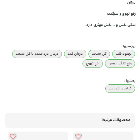
یرقان
رفع تهوع و سرگیجه
تنگی نفس و … نقش موثری دارد.
برچسبها :
بهبود قلب
گل سنجد
درمان کبد
درمان درد معده با گل سنجد
رفع تنگی نفس
رفع تهوع
بخشها :
گیاهان دارویی
محصولات مرتبط