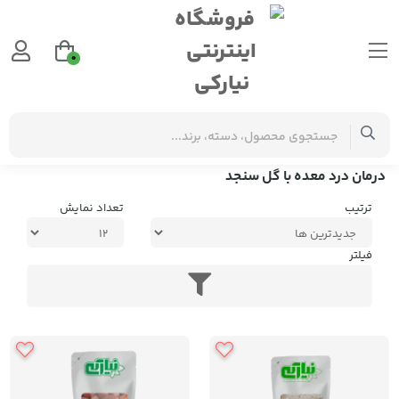
0
برچسب‌ها
درمان درد معده با گل سنجد
درمان درد معده با گل سنجد
ترتیب
تعداد نمایش
فیلتر