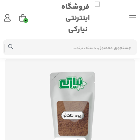
0
سایر لوازم عطاری
پودر کاکائو