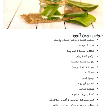
خواص روغن آلوورا
سفید کننده و روشن کننده پوست
ضد لک پوست
مرطوب کننده و ضد پیری
ترک و خشکی لب
تقویت کننده پوست
سفید کننده پوست
ضد آکنه
بهبود زخم
ضد جوش پوست
عفونت قارچی
خشکی پوست سر -
حساسیت‌های پوستی و آفتاب سوختگی
ویتامینه و ضدچروک پوست می باشد