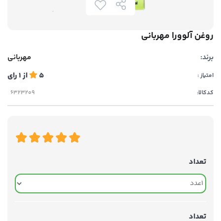
روغن آلوورا مهربانی
برند:
مهربانی
5
از
1
رای
امتیاز :
کدکالا:
تعداد
تعداد