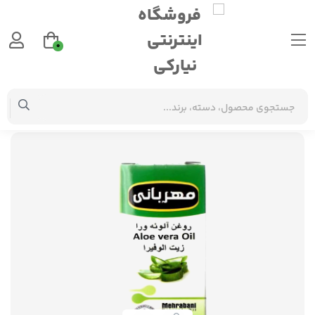
0
سایر لوازم عطاری
روغن آلوورا مهربانی