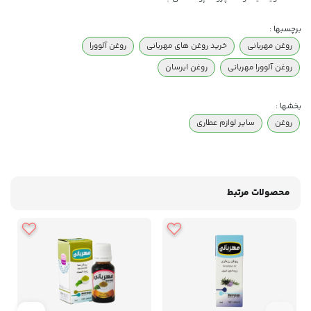
برچسبها :
روغن مهربانی
خرید روغن های مهربانی
روغن آلوورا
روغن آلوورا مهربانی
روغن ابرسان
بخشها :
روغن
سایر لوازم عطاری
محصولات مرتبط