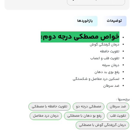
توضیحات
بازخوردها
خواص مصطکی درجه دوم:
درمان گرفتگی گوش
تقویت حافظه
تقویت قلب و اعصاب
درمان سرفه
رفع بوی بد دهان
تسکین درد مفاصل و شکستگی
ضد سرطان
برچسبها :
ضد سرطان
مصطکی درجه دو
تقویت حافظه با مصطکی
تقویت قلب
رفع بو دهان با مصطکی
درمان درد مفاصل
درمان گرزفتگی گوش با مصطکی