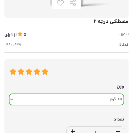
مصطکی درجه 2
5
از
1
رای
امتیاز :
کدکالا:
وزن
تعداد