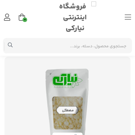
0
گیاهان دارویی
مصطکی درجه 2