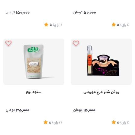
50,000
تومان
150,000
تومان
(1
رای
)
5
(1
رای
)
5
روغن شتر مرغ مهربانی
سنجد نرم
116,000
تومان
35,000
تومان
(1
رای
)
5
(2
رای
)
5