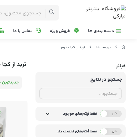
دسته بندی ها
فروش ویژه
تماس با ما
برچسب‌ها
تربد از کجا بخرم
تربد از کجا 
فیلتر
جستجو در نتایج
جدیدترین ه
فقط آیتم‌های موجود
خیر
بله
فقط آیتم‌های تخفیف دار
خیر
بله