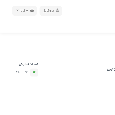
پروفایل
0
کالا
تعداد نمایش
‌ترین
48
24
12