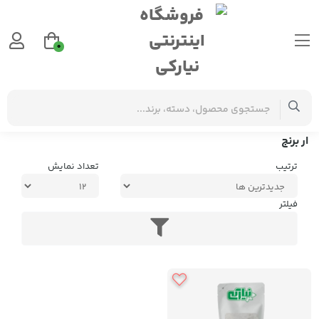
0
برچسب‌ها
ار برنج
ار برنج
ترتیب
تعداد نمایش
فیلتر