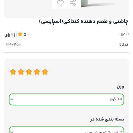
چاشنی و طعم دهنده کنتاکی(اسپایسی)
5
از
1
رای
امتیاز :
کدکالا:
وزن
بسته بندی شده در