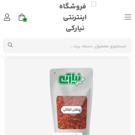
0
ادویه و چاشنی
چاشنی و طعم دهنده کنتاکی(اسپایسی)