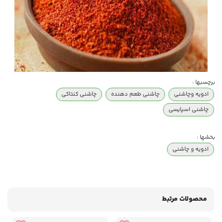
برچسبها :
ادویه وچاشنی
چاشنی طعم دهنده
چاشنی کنتاکی
چاشنی اسپایسی
بخشها :
ادویه و چاشنی
محصولات مرتبط