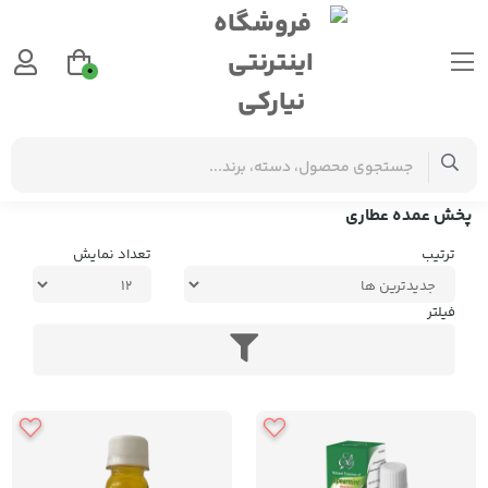
0
برچسب‌ها
پخش عمده عطاری
پخش عمده عطاری
ترتیب
تعداد نمایش
فیلتر