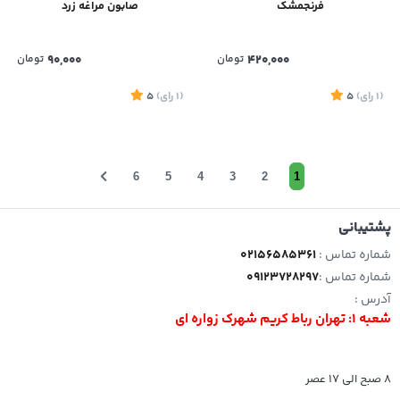
فرنجمشک
صابون مراغه زرد
420,000
تومان
90,000
تومان
(1
رای
)
5
(1
رای
)
5
6
5
4
3
2
1
پشتیبانی
شماره تماس :
02156585361
شماره تماس :
09123728297
آدرس :
شعبه 1: تهران رباط کریم شهرک زواره ای
8 صبح الی 17 عصر