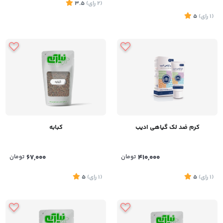
(2
رای
)
3.5
(1
رای
)
5
کرم ضد لک گیاهی ادیب
کبابه
410,000
تومان
67,000
تومان
(1
رای
)
5
(1
رای
)
5