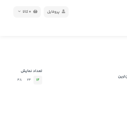
پروفایل
0
کالا
تعداد نمایش
‌ترین
48
24
12