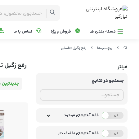
دسته بندی ها
فروش ویژه
تماس با ما
برچسب‌ها
رفع زگیل تناسلی
رفع زگیل ت
فیلتر
جستجو در نتایج
جدیدترین ه
فقط آیتم‌های موجود
خیر
بله
فقط آیتم‌های تخفیف دار
خیر
بله