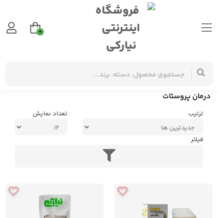
0
برچسب‌ها
درمان پروستات
درمان پروستات
ترتیب
تعداد نمایش
فیلتر