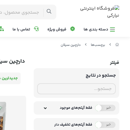
دسته بندی ها
فروش ویژه
تماس با ما
برچسب‌ها
دارچین سیلان
دارچین سیل
فیلتر
جستجو در نتایج
جدیدترین ه
فقط آیتم‌های موجود
خیر
بله
فقط آیتم‌های تخفیف دار
خیر
بله