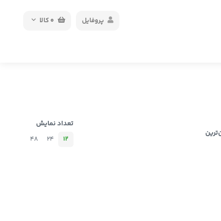
پروفایل
0
کالا
تعداد نمایش
‌ترین
48
24
12