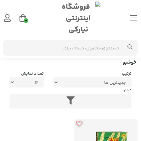
0
برچسب‌ها
خوشبو
خوشبو
ترتیب
تعداد نمایش
فیلتر