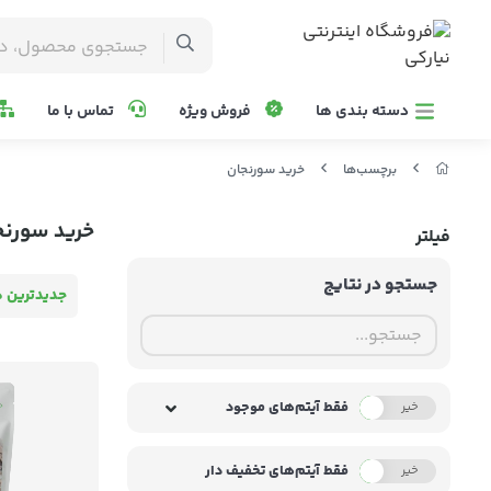
دسته بندی ها
فروش ویژه
تماس با ما
برچسب‌ها
خرید سورنجان
خرید سورنج
فیلتر
جستجو در نتایج
جدیدترین ه
فقط آیتم‌های موجود
خیر
بله
فقط آیتم‌های تخفیف دار
خیر
بله