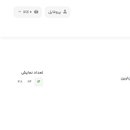
پروفایل
0
کالا
تعداد نمایش
‌ترین
48
24
12