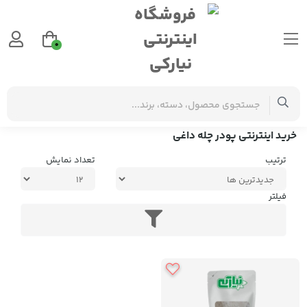
0
برچسب‌ها
خرید اینترنتی پودر چله داغی
خرید اینترنتی پودر چله داغی
ترتیب
تعداد نمایش
فیلتر