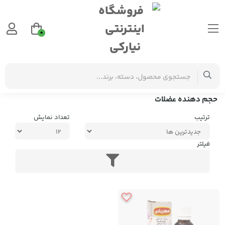
0
برچسب‌ها
حجم دهنده عضلات
حجم دهنده عضلات
ترتیب
تعداد نمایش
فیلتر