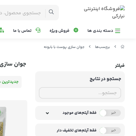
دسته بندی ها
فروش ویژه
تماس با ما
برچسب‌ها
جوان سازی پوست با بابونه
جوان سازی 
فیلتر
جستجو در نتایج
جدیدترین ه
فقط آیتم‌های موجود
خیر
بله
فقط آیتم‌های تخفیف دار
خیر
بله