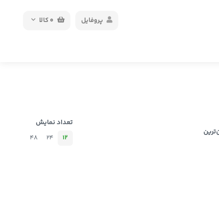
پروفایل
0
کالا
تعداد نمایش
‌ترین
48
24
12