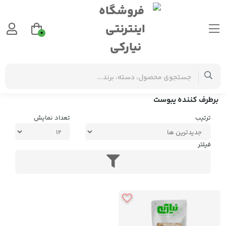
0
برچسب‌ها
برطرف کننده یبوست
برطرف کننده یبوست
ترتیب
تعداد نمایش
فیلتر