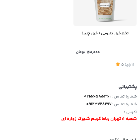
تخم خیار دارویی ( خیار چنبر)
160,000
تومان
(1
رای
)
5
پشتیبانی
شماره تماس :
02156585361
شماره تماس :
09123728297
آدرس :
شعبه 1: تهران رباط کریم شهرک زواره ای