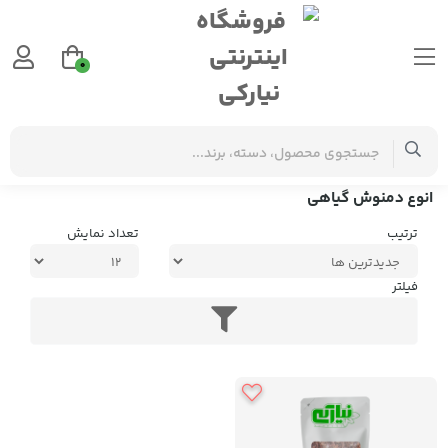
0
برچسب‌ها
انوع دمنوش گیاهی
انوع دمنوش گیاهی
ترتیب
تعداد نمایش
فیلتر