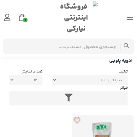
0
برچسب‌ها
ادویه پلویی
ادویه پلویی
ترتیب
تعداد نمایش
فیلتر