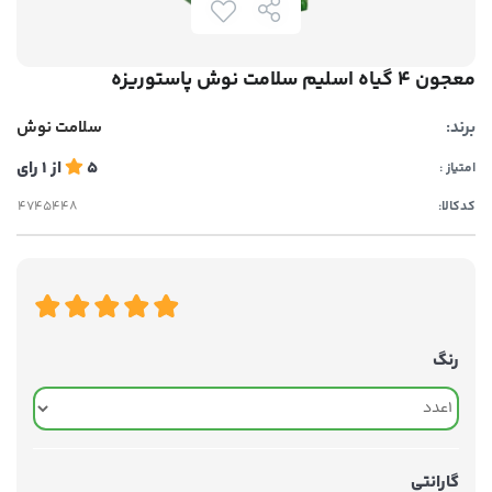
معجون 4 گیاه اسلیم سلامت نوش پاستوریزه
برند:
سلامت نوش
5
از
1
رای
امتیاز :
کدکالا:
رنگ
گارانتی