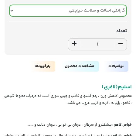
تعداد
توضیحات
مشخصات محصول
بازخوردها
اسلیم(لاغری)
مخصوص کاهش وزن ، رفع اشتهای کاذب و چربی سوزی است که عرقیات مخلوط گیاهی
: کاهو ، رازیانه ، گزنه و گریپ فروت می باشد.
خواص کاهو :
پیشگیری از سرطان ، درمان بی خوابی ، درمان دیابت و …….
خواص رازیانه :
پیشیگری از کم خونه ، درمان اسهال و یبوست ، افزایس سلامت استخوان