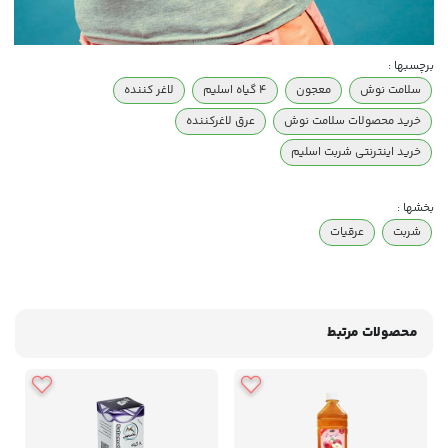
برچسبها :
سلامت نوش
معجون
4 گیاه اسلیم
لاغر کننده
خرید محصولات سلامت نوش
عرق لاغرکننده
خرید اینترنتی شربت اسلیم
بخشها :
شربت
عرقیات
محصولات مرتبط