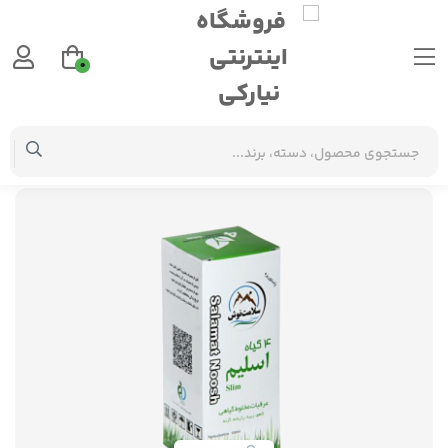
0
عرقیات
معجون 4 گیاه اسلیم سلامت نوش پاستوریزه