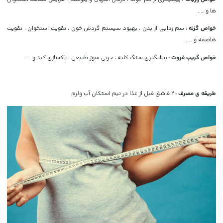
ها و …..
خواص گزنه :
سم زدایی از بدن ، بهبود سیستم گردش خون ، تقویت استخوان ، تقویت
هاضمه و …..
خواص گریپ فروت :
پیشگیری سنگ کلیه ، چربی سوز طبیعی ، پاکسازی کبد و ……
طریقه ی مصرف :
2 قاشق قبل از غذا در نیم استکان آب ولرم