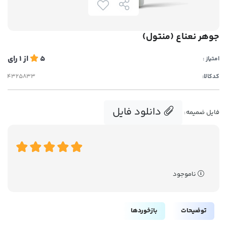
جوهر نعناع (منتول)
5
از
1
رای
امتیاز :
کدکالا:
دانلود فایل
فایل ضمیمه:
ناموجود
توضیحات
بازخوردها