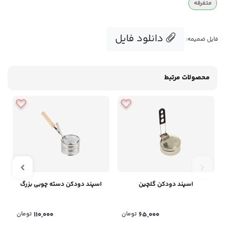
متفرقه
دانلود فایل
فایل ضمیمه:
محصولات مرتبط
اسپند دودکن گلچین
اسپند دودکن دسته چوبی بزرگ
65,000
تومان
110,000
تومان