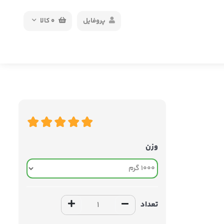
پروفایل
0
کالا
وزن
تعداد