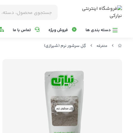
دسته بندی ها
فروش ویژه
تماس با ما
گِل سرشور نرم (شیرازی)
متفرقه