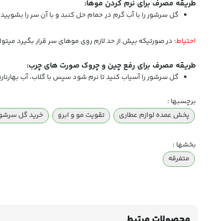
طریقه مصرف برای نرم کردن موها:
گل سرشور را با آب گرم در حمام حل کنبد و با آن سر را بشویید.
احتیاط
: در صورتیکه بیش از حد لازم روی موهای سر قرار بگیرد میت
طریقه مصرف برای رفع چین و چروک صورت های چرب:
گل سرشور را آسیاب کنید تا نرم شود سپس با گلاب، آب بهارنارنج یا آب گل مریم مخل
برچسبها :
پخش عمده لوازم عطاری
تقویت مو و ابرو
خرید گل سرشو
بخشها :
متفرقه
محصولات مرتبط