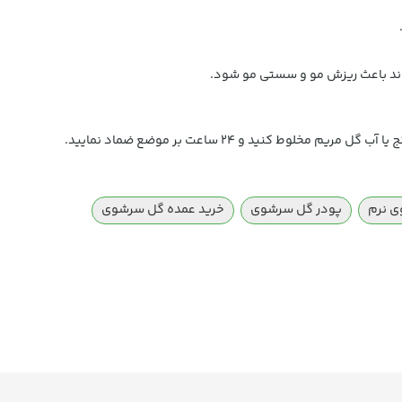
واند باعث ریزش مو و سستی مو شود.
وط کنید و 24 ساعت بر موضع ضماد نمایید.
ی نرم
پودر گل سرشوی
خرید عمده گل سرشوی