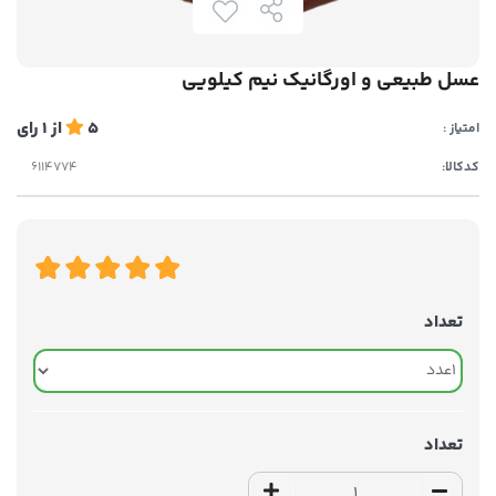
عسل طبیعی و اورگانیک نیم کیلویی
5
از
1
رای
امتیاز :
کدکالا:
تعداد
تعداد