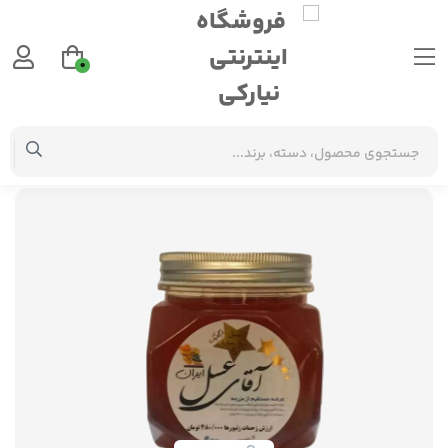
0
شرکتی
عسل طبیعی و اورگانیک نیم کیلویی