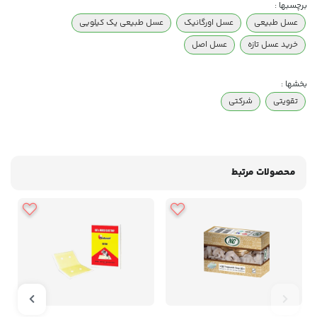
برچسبها :
عسل طبیعی
عسل اورگانیک
عسل طبیعی یک کیلویی
خرید عسل تازه
عسل اصل
بخشها :
تقویتی
شرکتی
محصولات مرتبط